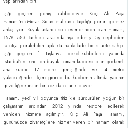
yapılarından biri.
Işığı geçiren geniş kubbeleriyle Kılıç Ali Paşa
Hamamı’nın Mimar Sinan mührünü taşıdığı görür görmez
anlaşılıyor. Büyük ustanın son eserlerinden olan Hamam,
1578-1583 tarihleri arasında inşa edilmiş. Dış cepheden
rahatça görülebilen açıklıkta harikulade bir silüete sahip.
Işığı geçiren fil taşlarıyla bezeli kubbelerin yanında
İstanbul'un ikinci en büyük hamam kubbesi olan görkemli
ana kubbe 17 metre genişliğinde ve 14 metre
yüksekliğinde. İçeri girince bu kubbenin altında yapının
güzelliğine insan bir kez daha tanık oluyor.
Hamam, yedi yıl boyunca titizlikle sürdürülen yoğun bir
çalışmanın ardından 2012 yılında restore edilerek
yeniden hizmete açılmıştır. Kılıç Ali Paşa Hamamı,
günümüzde ziyaretçilere hizmet veren bir hamam olarak