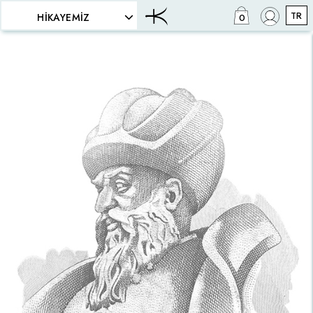
TR
HIKAYEMIZ
0