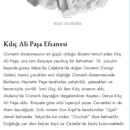
Kılıç Ali Paşa Efsanesi
Osmanlı donanmasının en güçlü olduğu dönemi temsil eden Kılıç
Ali Paşa, ünü tüm dünyaya yayılmış bir kahraman. 16. yüzyılın
başında güney Italya’da Calabria’da doğan Giovanni Dionigi
Galeni, henüz çocukken esir düştüğü Osmanlı donanmasında
Barbaros Hayrettin Paşa tarafından yetiştirildi; yetenekleri ve
becerisiyle sivrildi. İsmi Uluç Ali iken Kılıç ünvanını aldı;
Akdeniz’de Osmanlı bayrağını dalgalandıran Kaptan-ı Derya Kılıç
Ali Paşa oldu. Rivayete göre ünlü İspanyol yazar Cervantes’in de
ilham kaynağıydı. Ünlü romanı Don Kişot’ta kendisinden “Uçali”
olarak bahseder. İtalya'da ise ondan “Occhiali” diye bahsedilir.
Doğduğu yer olan İtalyan köyü Le Castella’da büstü bulunmaktadır.