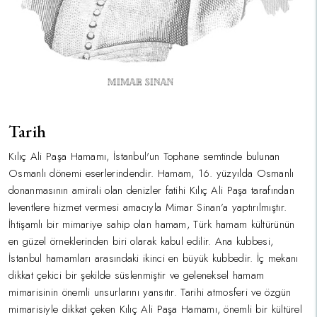
Tarih
Kılıç Ali Paşa Hamamı, İstanbul'un Tophane semtinde bulunan
Osmanlı dönemi eserlerindendir. Hamam, 16. yüzyılda Osmanlı
donanmasının amirali olan denizler fatihi Kılıç Ali Paşa tarafından
leventlere hizmet vermesi amacıyla Mimar Sinan’a yaptırılmıştır.
İhtişamlı bir mimariye sahip olan hamam, Türk hamam kültürünün
en güzel örneklerinden biri olarak kabul edilir. Ana kubbesi,
İstanbul hamamları arasındaki ikinci en büyük kubbedir. İç mekanı
dikkat çekici bir şekilde süslenmiştir ve geleneksel hamam
mimarisinin önemli unsurlarını yansıtır. Tarihi atmosferi ve özgün
mimarisiyle dikkat çeken Kılıç Ali Paşa Hamamı, önemli bir kültürel