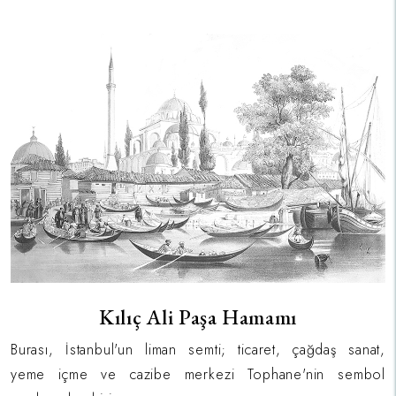
Kılıç Ali Paşa Hamamı
Burası, İstanbul'un liman semti; ticaret, çağdaş sanat,
yeme içme ve cazibe merkezi Tophane'nin sembol